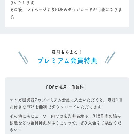
りいたします。
その後、マイページよりPDFのダウンロードが可能になりま
す。
毎月もらえる！
プレミアム会員特典
PDFが毎月一冊無料！
マンガ図書館Zのプレミアム会員に入会いただくと、毎月1冊
お好きなPDFを無料でダウンロードいただけます。
その他にもビューワー内での広告非表示や、R18作品の読み
放題などの会員特典がありますので、ぜひ入会をご検討くだ
さい！