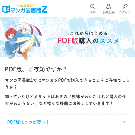
検索
新規登録
ログイン
これからはじめる
PDF版
購入の
ススメ
PDF版、ご存知ですか？
マンガ図書館ZではマンガをPDFで購入できることをご存知でしょ
うか？
知っていたけどメリットはあるの？興味がわいたけれど購入の仕
方がわからない、など様々な疑問にお答えしていきます！
PDF版はココが凄い！