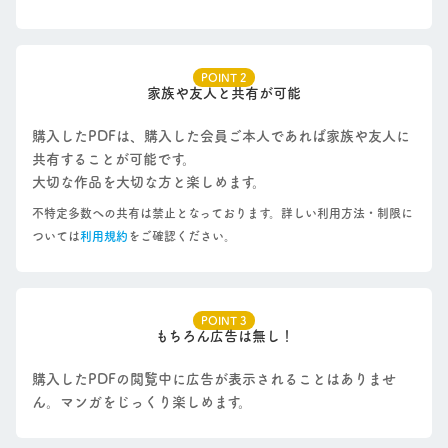
POINT 2
家族や友人と共有が可能
購入したPDFは、購入した会員ご本人であれば家族や友人に
共有することが可能です。
大切な作品を大切な方と楽しめます。
不特定多数への共有は禁止となっております。詳しい利用方法・制限に
ついては
利用規約
をご確認ください。
POINT 3
もちろん広告は無し！
購入したPDFの閲覧中に広告が表示されることはありませ
ん。マンガをじっくり楽しめます。