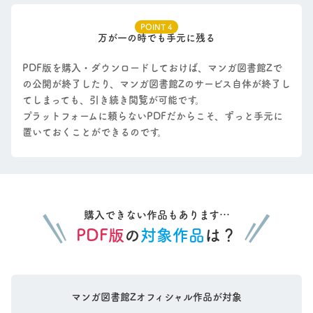
POINT 4
万が一の時でも手元に残る
PDF版を購入・ダウンロードしておけば、マンガ図書館Zで
の公開が終了したり、マンガ図書館Zのサービス自体が終了し
てしまっても、引き続き閲覧が可能です。
プラットフォームに頼らないPDFだからこそ、ずっと手元に
置いておくことができるのです。
購入できない作品もあります…
PDF版
の
対象作品
は？
マンガ図書館Zオフィシャル作品が対象