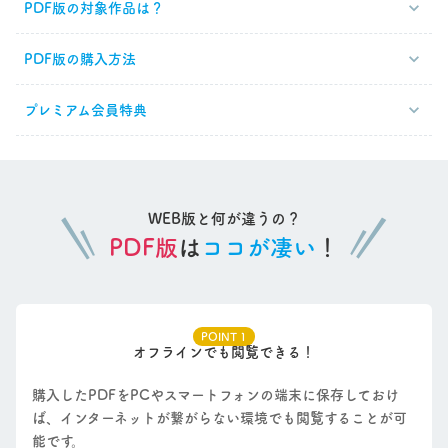
PDF版の対象作品は？
PDF版の購入方法
プレミアム会員特典
WEB版と何が違うの？
PDF版
は
ココが凄い
！
POINT 1
オフラインでも閲覧できる！
購入したPDFをPCやスマートフォンの端末に保存しておけ
ば、インターネットが繋がらない環境でも閲覧することが可
能です。