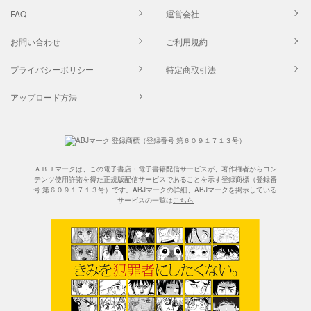
FAQ
運営会社
お問い合わせ
ご利用規約
プライバシーポリシー
特定商取引法
アップロード方法
ＡＢＪマークは、この電子書店・電子書籍配信サービスが、著作権者からコン
テンツ使用許諾を得た正規版配信サービスであることを示す登録商標（登録番
号 第６０９１７１３号）です。ABJマークの詳細、ABJマークを掲示している
サービスの一覧は
こちら