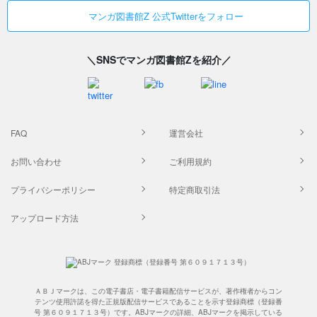
マンガ図書館Z 公式Twitterをフォロー
＼SNSでマンガ図書館Zを紹介／
FAQ
運営会社
お問い合わせ
ご利用規約
プライバシーポリシー
特定商取引法
アップロード方法
ＡＢＪマークは、この電子書店・電子書籍配信サービスが、著作権者からコン
テンツ使用許諾を得た正規版配信サービスであることを示す登録商標（登録番
号 第６０９１７１３号）です。ABJマークの詳細、ABJマークを掲示している