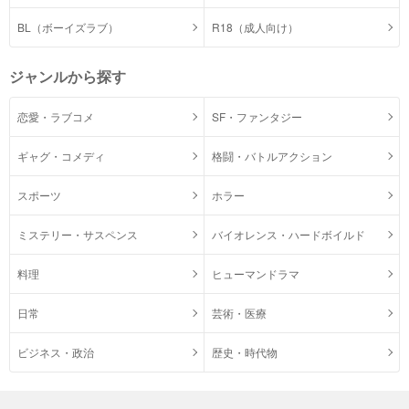
BL（ボーイズラブ）
R18（成人向け）
ジャンルから探す
恋愛・ラブコメ
SF・ファンタジー
ギャグ・コメディ
格闘・バトルアクション
スポーツ
ホラー
ミステリー・サスペンス
バイオレンス・ハードボイルド
料理
ヒューマンドラマ
日常
芸術・医療
ビジネス・政治
歴史・時代物