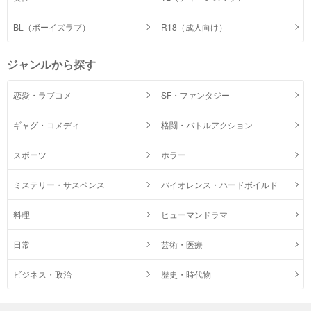
BL（ボーイズラブ）
R18（成人向け）
ジャンルから探す
恋愛・ラブコメ
SF・ファンタジー
ギャグ・コメディ
格闘・バトルアクション
スポーツ
ホラー
ミステリー・サスペンス
バイオレンス・ハードボイルド
料理
ヒューマンドラマ
日常
芸術・医療
ビジネス・政治
歴史・時代物