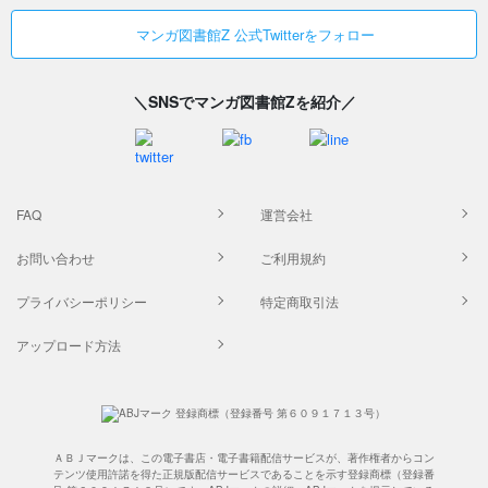
マンガ図書館Z 公式Twitterをフォロー
＼SNSでマンガ図書館Zを紹介／
FAQ
運営会社
お問い合わせ
ご利用規約
プライバシーポリシー
特定商取引法
アップロード方法
ＡＢＪマークは、この電子書店・電子書籍配信サービスが、著作権者からコン
テンツ使用許諾を得た正規版配信サービスであることを示す登録商標（登録番