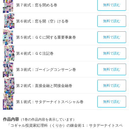
第７術式：窓を閉める巻
無料で読む
第６術式：窓を開（空）ける巻
無料で読む
第５術式：ＧＣに関する重要事象巻
無料で読む
第４術式：ＧＣ注記巻
無料で読む
第３術式：ゴーイングコンサーン巻
無料で読む
第２術式：直接金融と間接金融巻
無料で読む
第１術式：サタデーナイトスペシャル巻
無料で読む
作品内容
（1巻の作品内容を表示しています）
「コギャル投資家紅理科（くりか）の錬金術１：サタデーナイトスペ