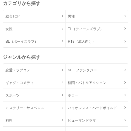
カテゴリから探す
総合TOP
男性
女性
TL（ティーンズラブ）
BL（ボーイズラブ）
R18（成人向け）
ジャンルから探す
恋愛・ラブコメ
SF・ファンタジー
ギャグ・コメディ
格闘・バトルアクション
スポーツ
ホラー
ミステリー・サスペンス
バイオレンス・ハードボイルド
料理
ヒューマンドラマ