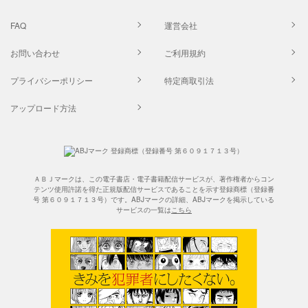
FAQ
運営会社
お問い合わせ
ご利用規約
プライバシーポリシー
特定商取引法
アップロード方法
ＡＢＪマークは、この電子書店・電子書籍配信サービスが、著作権者からコン
テンツ使用許諾を得た正規版配信サービスであることを示す登録商標（登録番
号 第６０９１７１３号）です。ABJマークの詳細、ABJマークを掲示している
サービスの一覧は
こちら