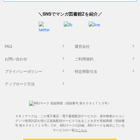
＼SNSでマンガ図書館Zを紹介／
FAQ
運営会社
お問い合わせ
ご利用規約
プライバシーポリシー
特定商取引法
アップロード方法
ＡＢＪマークは、この電子書店・電子書籍配信サービスが、著作権者からコン
テンツ使用許諾を得た正規版配信サービスであることを示す登録商標（登録番
号 第６０９１７１３号）です。ABJマークの詳細、ABJマークを掲示している
サービスの一覧は
こちら