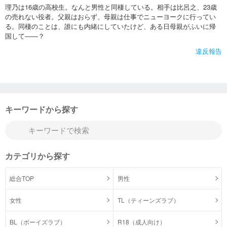
理乃は16歳の高校生。なんと男性と同棲している。相手は比呂之、23歳
の売れない役者。父親はおらず、母親は仕事でニューヨークに行ってい
る。同棲のことは、誰にも内緒にしていたけど、ある日母親がふいに帰
国して――？
違反報告
キーワードから探す
カテゴリから探す
総合TOP
男性
女性
TL（ティーンズラブ）
BL（ボーイズラブ）
R18（成人向け）