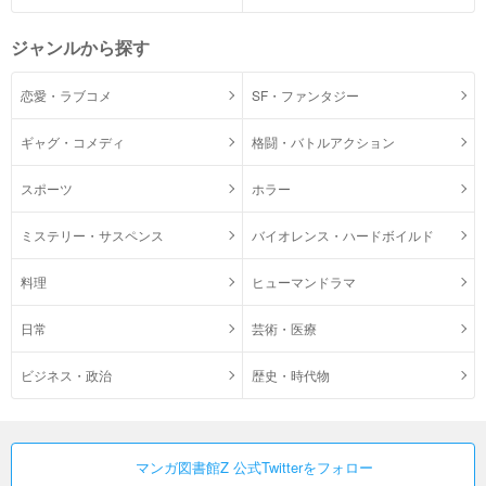
ジャンルから探す
恋愛・ラブコメ
SF・ファンタジー
ギャグ・コメディ
格闘・バトルアクション
スポーツ
ホラー
ミステリー・サスペンス
バイオレンス・ハードボイルド
料理
ヒューマンドラマ
日常
芸術・医療
ビジネス・政治
歴史・時代物
マンガ図書館Z 公式Twitterをフォロー