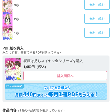
3巻
無料で読む
2巻
無料で読む
1巻
無料で読む
PDF版を購入
永久に所有、共有できるPDFを購入できます
寝顔は見ちゃイヤッ全シリーズを購入
1,650円（税込）
購入画面へ
作品内容
（1巻の作品内容を表示しています）