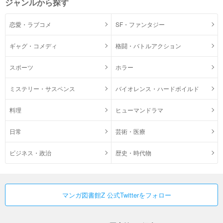
ジャンルから探す
恋愛・ラブコメ
SF・ファンタジー
ギャグ・コメディ
格闘・バトルアクション
スポーツ
ホラー
ミステリー・サスペンス
バイオレンス・ハードボイルド
料理
ヒューマンドラマ
日常
芸術・医療
ビジネス・政治
歴史・時代物
マンガ図書館Z 公式Twitterをフォロー