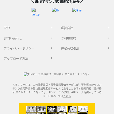
＼SNSでマンガ図書館Zを紹介／
FAQ
運営会社
お問い合わせ
ご利用規約
プライバシーポリシー
特定商取引法
アップロード方法
ＡＢＪマークは、この電子書店・電子書籍配信サービスが、著作権者からコン
テンツ使用許諾を得た正規版配信サービスであることを示す登録商標（登録番
号 第６０９１７１３号）です。ABJマークの詳細、ABJマークを掲示している
サービスの一覧は
こちら