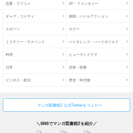
恋愛・ラブコメ
SF・ファンタジー
ギャグ・コメディ
格闘・バトルアクション
スポーツ
ホラー
ミステリー・サスペンス
バイオレンス・ハードボイルド
料理
ヒューマンドラマ
日常
芸術・医療
ビジネス・政治
歴史・時代物
マンガ図書館Z 公式Twitterをフォロー
＼SNSでマンガ図書館Zを紹介／