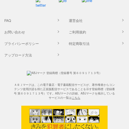
FAQ
運営会社
お問い合わせ
ご利用規約
プライバシーポリシー
特定商取引法
アップロード方法
ＡＢＪマークは、この電子書店・電子書籍配信サービスが、著作権者からコン
テンツ使用許諾を得た正規版配信サービスであることを示す登録商標（登録番
号 第６０９１７１３号）です。ABJマークの詳細、ABJマークを掲示している
サービスの一覧は
こちら