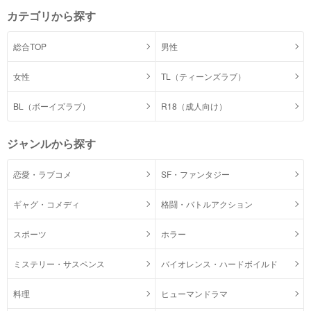
カテゴリから探す
総合TOP
男性
女性
TL（ティーンズラブ）
BL（ボーイズラブ）
R18（成人向け）
ジャンルから探す
恋愛・ラブコメ
SF・ファンタジー
ギャグ・コメディ
格闘・バトルアクション
スポーツ
ホラー
ミステリー・サスペンス
バイオレンス・ハードボイルド
料理
ヒューマンドラマ