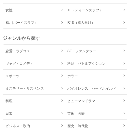
女性
TL（ティーンズラブ）
BL（ボーイズラブ）
R18（成人向け）
ジャンルから探す
恋愛・ラブコメ
SF・ファンタジー
ギャグ・コメディ
格闘・バトルアクション
スポーツ
ホラー
ミステリー・サスペンス
バイオレンス・ハードボイルド
料理
ヒューマンドラマ
日常
芸術・医療
ビジネス・政治
歴史・時代物