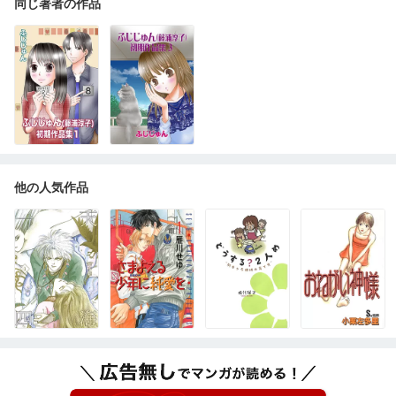
同じ著者の作品
他の人気作品