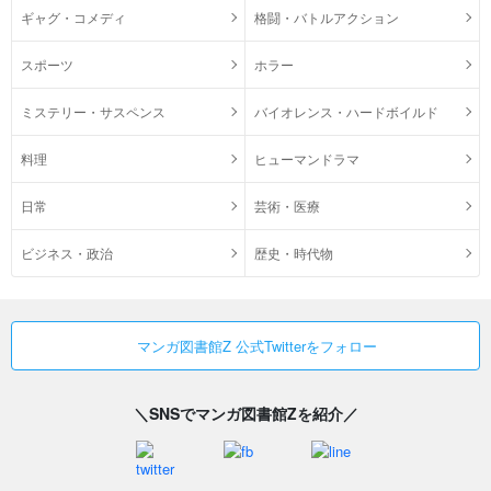
ギャグ・コメディ
格闘・バトルアクション
スポーツ
ホラー
ミステリー・サスペンス
バイオレンス・ハードボイルド
料理
ヒューマンドラマ
日常
芸術・医療
ビジネス・政治
歴史・時代物
マンガ図書館Z 公式Twitterをフォロー
＼SNSでマンガ図書館Zを紹介／