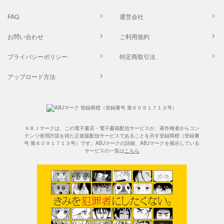
FAQ
運営会社
お問い合わせ
ご利用規約
プライバシーポリシー
特定商取引法
アップロード方法
ＡＢＪマークは、この電子書店・電子書籍配信サービスが、著作権者からコン
テンツ使用許諾を得た正規版配信サービスであることを示す登録商標（登録番
号 第６０９１７１３号）です。ABJマークの詳細、ABJマークを掲示している
サービスの一覧は
こちら