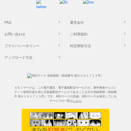
FAQ
運営会社
お問い合わせ
ご利用規約
プライバシーポリシー
特定商取引法
アップロード方法
ＡＢＪマークは、この電子書店・電子書籍配信サービスが、著作権者からコン
テンツ使用許諾を得た正規版配信サービスであることを示す登録商標（登録番
号 第６０９１７１３号）です。ABJマークの詳細、ABJマークを掲示している
サービスの一覧は
こちら