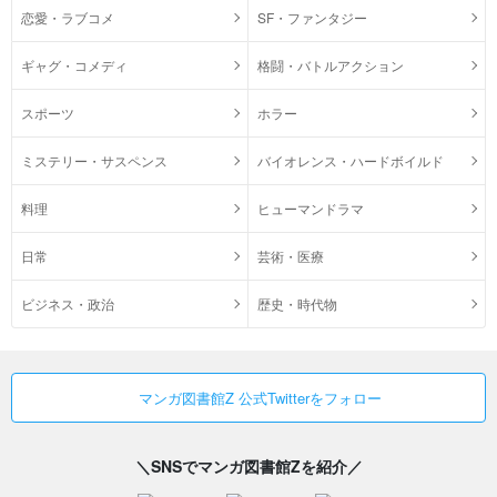
恋愛・ラブコメ
SF・ファンタジー
ギャグ・コメディ
格闘・バトルアクション
スポーツ
ホラー
ミステリー・サスペンス
バイオレンス・ハードボイルド
料理
ヒューマンドラマ
日常
芸術・医療
ビジネス・政治
歴史・時代物
マンガ図書館Z 公式Twitterをフォロー
＼SNSでマンガ図書館Zを紹介／