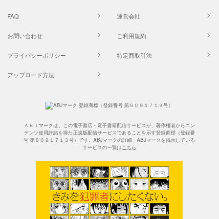
FAQ
運営会社
お問い合わせ
ご利用規約
プライバシーポリシー
特定商取引法
アップロード方法
ＡＢＪマークは、この電子書店・電子書籍配信サービスが、著作権者からコン
テンツ使用許諾を得た正規版配信サービスであることを示す登録商標（登録番
号 第６０９１７１３号）です。ABJマークの詳細、ABJマークを掲示している
サービスの一覧は
こちら