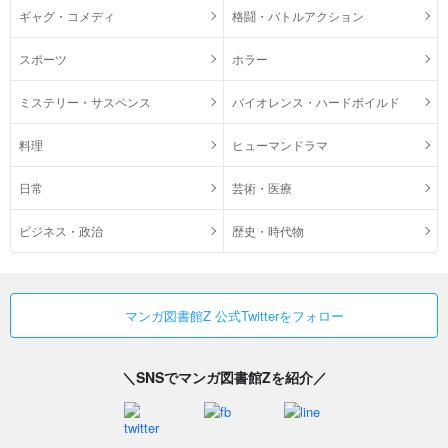
ギャグ・コメディ
格闘・バトルアクション
スポーツ
ホラー
ミステリー・サスペンス
バイオレンス・ハードボイルド
料理
ヒューマンドラマ
日常
芸術・医療
ビジネス・政治
歴史・時代物
マンガ図書館Z 公式Twitterをフォロー
＼SNSでマンガ図書館Zを紹介／