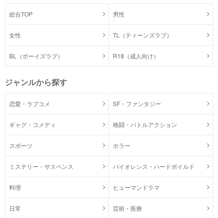
総合TOP
男性
女性
TL（ティーンズラブ）
BL（ボーイズラブ）
R18（成人向け）
ジャンルから探す
恋愛・ラブコメ
SF・ファンタジー
ギャグ・コメディ
格闘・バトルアクション
スポーツ
ホラー
ミステリー・サスペンス
バイオレンス・ハードボイルド
料理
ヒューマンドラマ
日常
芸術・医療