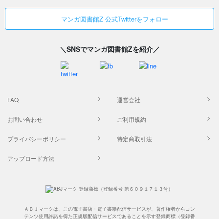
マンガ図書館Z 公式Twitterをフォロー
＼SNSでマンガ図書館Zを紹介／
FAQ
運営会社
お問い合わせ
ご利用規約
プライバシーポリシー
特定商取引法
アップロード方法
ＡＢＪマークは、この電子書店・電子書籍配信サービスが、著作権者からコン
テンツ使用許諾を得た正規版配信サービスであることを示す登録商標（登録番