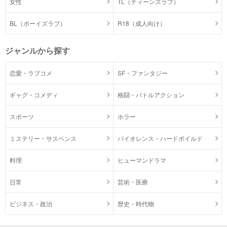
女性
TL（ティーンズラブ）
BL（ボーイズラブ）
R18（成人向け）
ジャンルから探す
恋愛・ラブコメ
SF・ファンタジー
ギャグ・コメディ
格闘・バトルアクション
スポーツ
ホラー
ミステリー・サスペンス
バイオレンス・ハードボイルド
料理
ヒューマンドラマ
日常
芸術・医療
ビジネス・政治
歴史・時代物