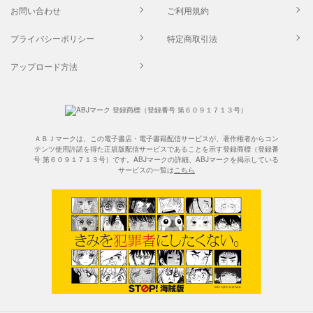
お問い合わせ
ご利用規約
プライバシーポリシー
特定商取引法
アップロード方法
ＡＢＪマークは、この電子書店・電子書籍配信サービスが、著作権者からコン
テンツ使用許諾を得た正規版配信サービスであることを示す登録商標（登録番
号 第６０９１７１３号）です。ABJマークの詳細、ABJマークを掲示している
サービスの一覧は
こちら