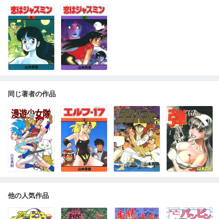
同じ著者の作品
他の人気作品