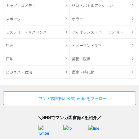
ギャグ・コメディ
格闘・バトルアクション
スポーツ
ホラー
ミステリー・サスペンス
バイオレンス・ハードボイルド
料理
ヒューマンドラマ
日常
芸術・医療
ビジネス・政治
歴史・時代物
マンガ図書館Z 公式Twitterをフォロー
＼SNSでマンガ図書館Zを紹介／