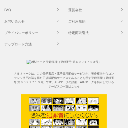
FAQ
運営会社
お問い合わせ
ご利用規約
プライバシーポリシー
特定商取引法
アップロード方法
ＡＢＪマークは、この電子書店・電子書籍配信サービスが、著作権者からコン
テンツ使用許諾を得た正規版配信サービスであることを示す登録商標（登録番
号 第６０９１７１３号）です。ABJマークの詳細、ABJマークを掲示している
サービスの一覧は
こちら