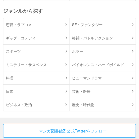
ジャンルから探す
恋愛・ラブコメ
SF・ファンタジー
ギャグ・コメディ
格闘・バトルアクション
スポーツ
ホラー
ミステリー・サスペンス
バイオレンス・ハードボイルド
料理
ヒューマンドラマ
日常
芸術・医療
ビジネス・政治
歴史・時代物
マンガ図書館Z 公式Twitterをフォロー