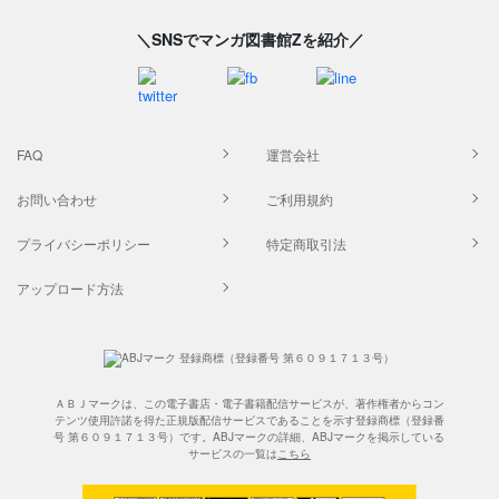
＼SNSでマンガ図書館Zを紹介／
FAQ
運営会社
お問い合わせ
ご利用規約
プライバシーポリシー
特定商取引法
アップロード方法
ＡＢＪマークは、この電子書店・電子書籍配信サービスが、著作権者からコン
テンツ使用許諾を得た正規版配信サービスであることを示す登録商標（登録番
号 第６０９１７１３号）です。ABJマークの詳細、ABJマークを掲示している
サービスの一覧は
こちら