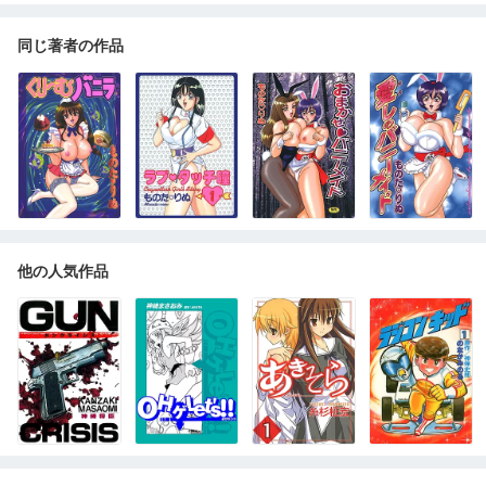
同じ著者の作品
他の人気作品