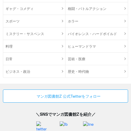
ギャグ・コメディ
格闘・バトルアクション
スポーツ
ホラー
ミステリー・サスペンス
バイオレンス・ハードボイルド
料理
ヒューマンドラマ
日常
芸術・医療
ビジネス・政治
歴史・時代物
マンガ図書館Z 公式Twitterをフォロー
＼SNSでマンガ図書館Zを紹介／