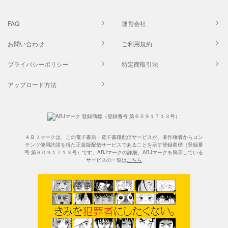
FAQ
運営会社
お問い合わせ
ご利用規約
プライバシーポリシー
特定商取引法
アップロード方法
ＡＢＪマークは、この電子書店・電子書籍配信サービスが、著作権者からコン
テンツ使用許諾を得た正規版配信サービスであることを示す登録商標（登録番
号 第６０９１７１３号）です。ABJマークの詳細、ABJマークを掲示している
サービスの一覧は
こちら