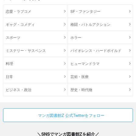
恋愛・ラブコメ
SF・ファンタジー
ギャグ・コメディ
格闘・バトルアクション
スポーツ
ホラー
ミステリー・サスペンス
バイオレンス・ハードボイルド
料理
ヒューマンドラマ
日常
芸術・医療
ビジネス・政治
歴史・時代物
マンガ図書館Z 公式Twitterをフォロー
＼SNSでマンガ図書館Zを紹介／