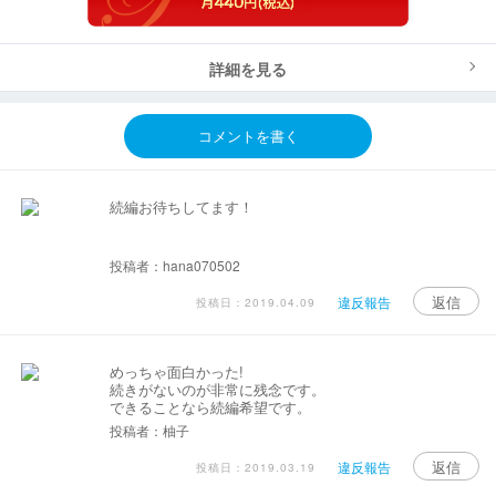
詳細を見る
コメントを書く
続編お待ちしてます！
投稿者：hana070502
返信
違反報告
投稿日：2019.04.09
めっちゃ面白かった!
続きがないのが非常に残念です。
できることなら続編希望です。
投稿者：柚子
返信
違反報告
投稿日：2019.03.19