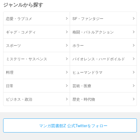
ジャンルから探す
恋愛・ラブコメ
SF・ファンタジー
ギャグ・コメディ
格闘・バトルアクション
スポーツ
ホラー
ミステリー・サスペンス
バイオレンス・ハードボイルド
料理
ヒューマンドラマ
日常
芸術・医療
ビジネス・政治
歴史・時代物
マンガ図書館Z 公式Twitterをフォロー