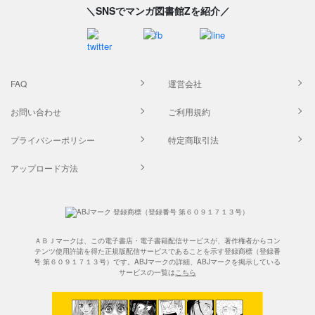
＼SNSでマンガ図書館Zを紹介／
FAQ
運営会社
お問い合わせ
ご利用規約
プライバシーポリシー
特定商取引法
アップロード方法
ＡＢＪマークは、この電子書店・電子書籍配信サービスが、著作権者からコン
テンツ使用許諾を得た正規版配信サービスであることを示す登録商標（登録番
号 第６０９１７１３号）です。ABJマークの詳細、ABJマークを掲示している
サービスの一覧は
こちら