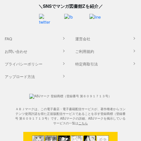
＼SNSでマンガ図書館Zを紹介／
FAQ
運営会社
お問い合わせ
ご利用規約
プライバシーポリシー
特定商取引法
アップロード方法
ＡＢＪマークは、この電子書店・電子書籍配信サービスが、著作権者からコン
テンツ使用許諾を得た正規版配信サービスであることを示す登録商標（登録番
号 第６０９１７１３号）です。ABJマークの詳細、ABJマークを掲示している
サービスの一覧は
こちら