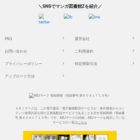
＼SNSでマンガ図書館Zを紹介／
FAQ
運営会社
お問い合わせ
ご利用規約
プライバシーポリシー
特定商取引法
アップロード方法
ＡＢＪマークは、この電子書店・電子書籍配信サービスが、著作権者からコン
テンツ使用許諾を得た正規版配信サービスであることを示す登録商標（登録番
号 第６０９１７１３号）です。ABJマークの詳細、ABJマークを掲示している
サービスの一覧は
こちら