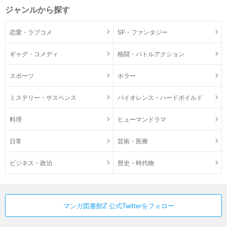
ジャンルから探す
恋愛・ラブコメ
SF・ファンタジー
ギャグ・コメディ
格闘・バトルアクション
スポーツ
ホラー
ミステリー・サスペンス
バイオレンス・ハードボイルド
料理
ヒューマンドラマ
日常
芸術・医療
ビジネス・政治
歴史・時代物
マンガ図書館Z 公式Twitterをフォロー