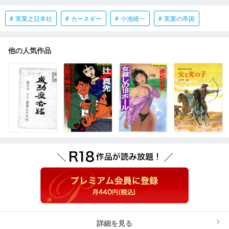
実業之日本社
カーネギー
小池靖一
実業の帝国
他の人気作品
詳細を見る