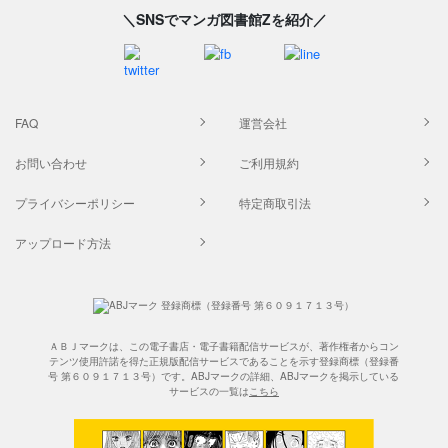
＼SNSでマンガ図書館Zを紹介／
FAQ
運営会社
お問い合わせ
ご利用規約
プライバシーポリシー
特定商取引法
アップロード方法
ＡＢＪマークは、この電子書店・電子書籍配信サービスが、著作権者からコン
テンツ使用許諾を得た正規版配信サービスであることを示す登録商標（登録番
号 第６０９１７１３号）です。ABJマークの詳細、ABJマークを掲示している
サービスの一覧は
こちら