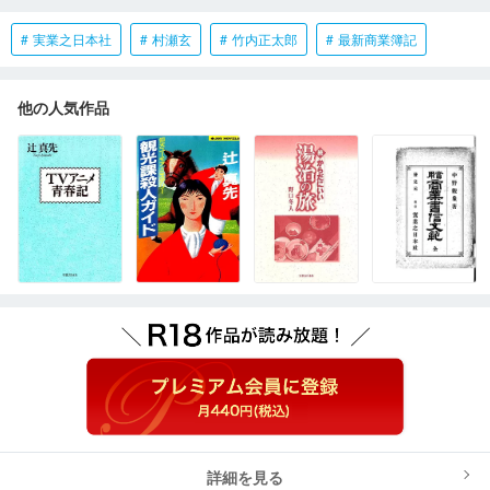
実業之日本社
村瀬玄
竹内正太郎
最新商業簿記
他の人気作品
詳細を見る