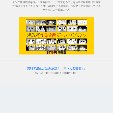
テンツ使用許諾を得た正規版配信サービスであることを示す登録商標（登録番
号 第６０９１７１３号）です。ABJマークの詳細、ABJマークを掲示している
サービスの一覧は
こちら
無料で漫画が読み放題！「マンガ図書館Z」
©J-Comic Terrace Corportation.