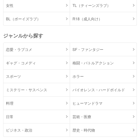
女性
TL（ティーンズラブ）
BL（ボーイズラブ）
R18（成人向け）
ジャンルから探す
恋愛・ラブコメ
SF・ファンタジー
ギャグ・コメディ
格闘・バトルアクション
スポーツ
ホラー
ミステリー・サスペンス
バイオレンス・ハードボイルド
料理
ヒューマンドラマ
日常
芸術・医療
ビジネス・政治
歴史・時代物