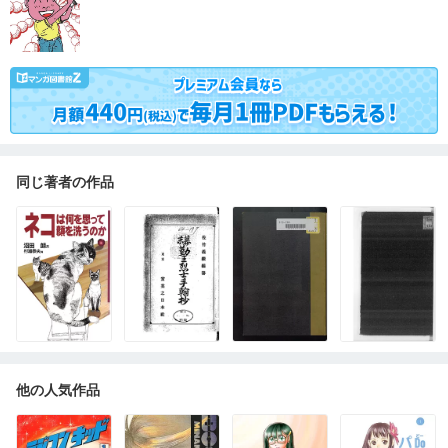
同じ著者の作品
他の人気作品