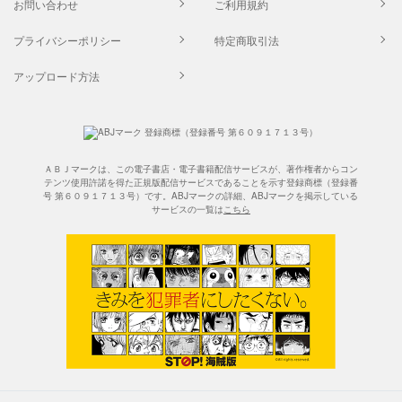
お問い合わせ
ご利用規約
プライバシーポリシー
特定商取引法
アップロード方法
ＡＢＪマークは、この電子書店・電子書籍配信サービスが、著作権者からコン
テンツ使用許諾を得た正規版配信サービスであることを示す登録商標（登録番
号 第６０９１７１３号）です。ABJマークの詳細、ABJマークを掲示している
サービスの一覧は
こちら