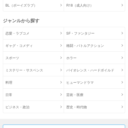
BL（ボーイズラブ）
R18（成人向け）
ジャンルから探す
恋愛・ラブコメ
SF・ファンタジー
ギャグ・コメディ
格闘・バトルアクション
スポーツ
ホラー
ミステリー・サスペンス
バイオレンス・ハードボイルド
料理
ヒューマンドラマ
日常
芸術・医療
ビジネス・政治
歴史・時代物