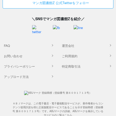
マンガ図書館Z 公式Twitterをフォロー
＼SNSでマンガ図書館Zを紹介／
FAQ
運営会社
お問い合わせ
ご利用規約
プライバシーポリシー
特定商取引法
アップロード方法
ＡＢＪマークは、この電子書店・電子書籍配信サービスが、著作権者からコン
テンツ使用許諾を得た正規版配信サービスであることを示す登録商標（登録番
号 第６０９１７１３号）です。ABJマークの詳細、ABJマークを掲示している
サービスの一覧は
こちら