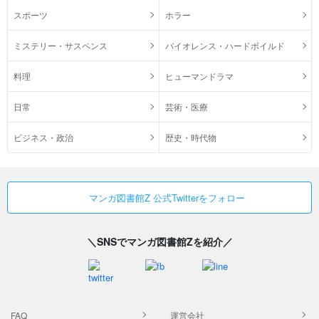
スポーツ
ホラー
ミステリー・サスペンス
バイオレンス・ハードボイルド
料理
ヒューマンドラマ
日常
芸術・医療
ビジネス・政治
歴史・時代物
マンガ図書館Z 公式Twitterをフォロー
＼SNSでマンガ図書館Zを紹介／
FAQ
運営会社