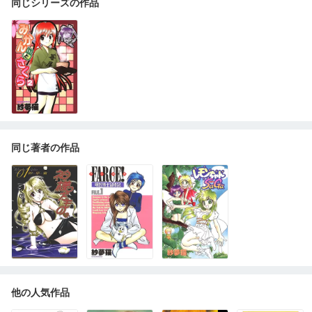
同じシリーズの作品
同じ著者の作品
他の人気作品