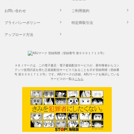
お問い合わせ
ご利用規約
プライバシーポリシー
特定商取引法
アップロード方法
ＡＢＪマークは、この電子書店・電子書籍配信サービスが、著作権者からコン
テンツ使用許諾を得た正規版配信サービスであることを示す登録商標（登録番
号 第６０９１７１３号）です。ABJマークの詳細、ABJマークを掲示している
サービスの一覧は
こちら