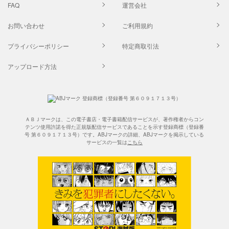
FAQ
運営会社
お問い合わせ
ご利用規約
プライバシーポリシー
特定商取引法
アップロード方法
ＡＢＪマークは、この電子書店・電子書籍配信サービスが、著作権者からコン
テンツ使用許諾を得た正規版配信サービスであることを示す登録商標（登録番
号 第６０９１７１３号）です。ABJマークの詳細、ABJマークを掲示している
サービスの一覧は
こちら