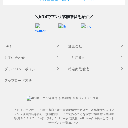
＼SNSでマンガ図書館Zを紹介／
FAQ
運営会社
お問い合わせ
ご利用規約
プライバシーポリシー
特定商取引法
アップロード方法
ＡＢＪマークは、この電子書店・電子書籍配信サービスが、著作権者からコン
テンツ使用許諾を得た正規版配信サービスであることを示す登録商標（登録番
号 第６０９１７１３号）です。ABJマークの詳細、ABJマークを掲示している
サービスの一覧は
こちら