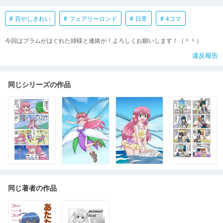
百やしきれい
フェアリーロンド
日常
4コマ
今回はプラムがはぐれた姉様と連絡が！よろしくお願いします！（＾＾）
違反報告
同じシリーズの作品
同じ著者の作品