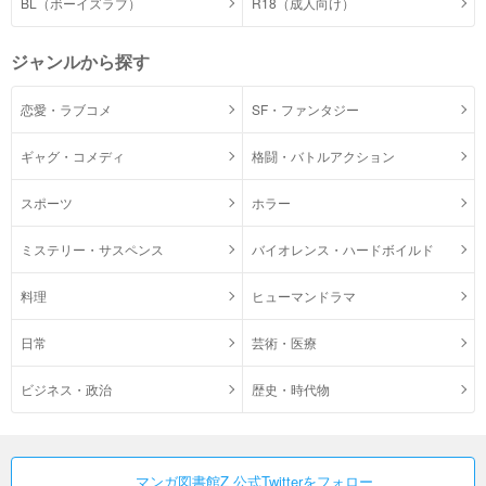
BL（ボーイズラブ）
R18（成人向け）
ジャンルから探す
恋愛・ラブコメ
SF・ファンタジー
ギャグ・コメディ
格闘・バトルアクション
スポーツ
ホラー
ミステリー・サスペンス
バイオレンス・ハードボイルド
料理
ヒューマンドラマ
日常
芸術・医療
ビジネス・政治
歴史・時代物
マンガ図書館Z 公式Twitterをフォロー