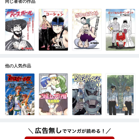
同じ著者の作品
他の人気作品