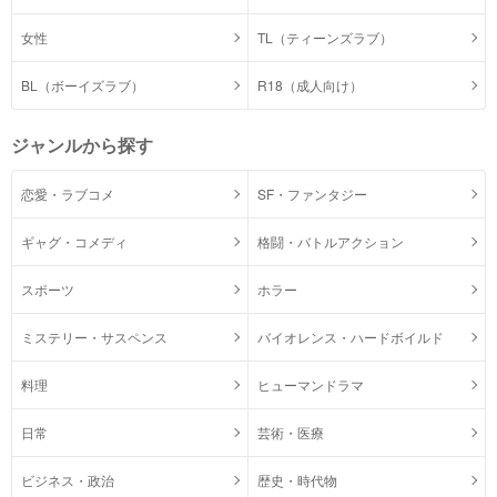
女性
TL（ティーンズラブ）
BL（ボーイズラブ）
R18（成人向け）
ジャンルから探す
恋愛・ラブコメ
SF・ファンタジー
ギャグ・コメディ
格闘・バトルアクション
スポーツ
ホラー
ミステリー・サスペンス
バイオレンス・ハードボイルド
料理
ヒューマンドラマ
日常
芸術・医療
ビジネス・政治
歴史・時代物