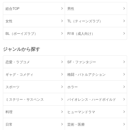
総合TOP
男性
女性
TL（ティーンズラブ）
BL（ボーイズラブ）
R18（成人向け）
ジャンルから探す
恋愛・ラブコメ
SF・ファンタジー
ギャグ・コメディ
格闘・バトルアクション
スポーツ
ホラー
ミステリー・サスペンス
バイオレンス・ハードボイルド
料理
ヒューマンドラマ
日常
芸術・医療