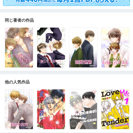
同じ著者の作品
他の人気作品