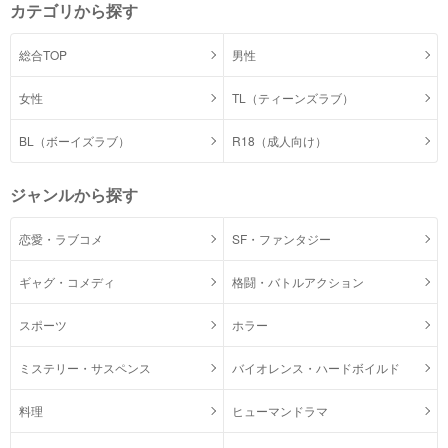
カテゴリから探す
総合TOP
男性
女性
TL（ティーンズラブ）
BL（ボーイズラブ）
R18（成人向け）
ジャンルから探す
恋愛・ラブコメ
SF・ファンタジー
ギャグ・コメディ
格闘・バトルアクション
スポーツ
ホラー
ミステリー・サスペンス
バイオレンス・ハードボイルド
料理
ヒューマンドラマ