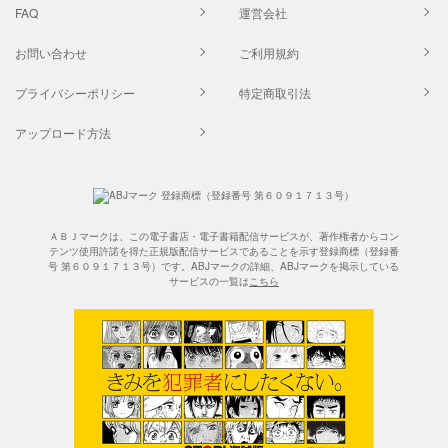
FAQ
運営会社
お問い合わせ
ご利用規約
プライバシーポリシー
特定商取引法
アップロード方法
ＡＢＪマークは、この電子書店・電子書籍配信サービスが、著作権者からコン
テンツ使用許諾を得た正規版配信サービスであることを示す登録商標（登録番
号 第６０９１７１３号）です。ABJマークの詳細、ABJマークを掲示している
サービスの一覧は
こちら