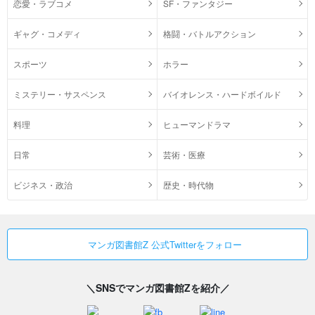
恋愛・ラブコメ
SF・ファンタジー
ギャグ・コメディ
格闘・バトルアクション
スポーツ
ホラー
ミステリー・サスペンス
バイオレンス・ハードボイルド
料理
ヒューマンドラマ
日常
芸術・医療
ビジネス・政治
歴史・時代物
マンガ図書館Z 公式Twitterをフォロー
＼SNSでマンガ図書館Zを紹介／