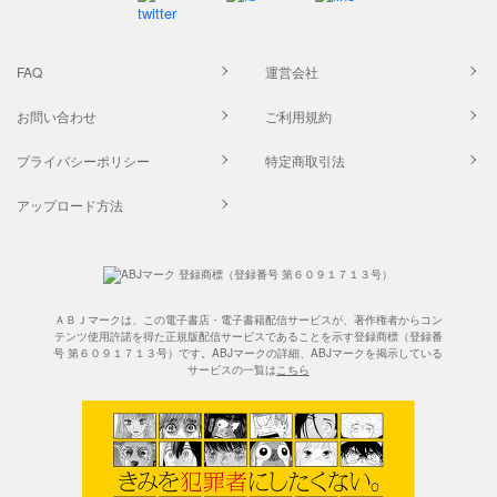
FAQ
運営会社
お問い合わせ
ご利用規約
プライバシーポリシー
特定商取引法
アップロード方法
ＡＢＪマークは、この電子書店・電子書籍配信サービスが、著作権者からコン
テンツ使用許諾を得た正規版配信サービスであることを示す登録商標（登録番
号 第６０９１７１３号）です。ABJマークの詳細、ABJマークを掲示している
サービスの一覧は
こちら