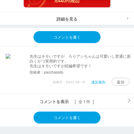
詳細を見る
コメントを書く
先生はキモいですが、ろりアシちゃんは可愛いし普通に面
白くかつ実用的です。
先生はキモいですが続編希望です！
投稿者：pacchasisto
返信
違反報告
投稿日：2023.06.19
コメントを表示
[ 全1件 ]
コメントを書く