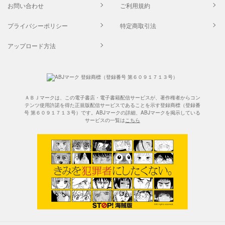
お問い合わせ
ご利用規約
プライバシーポリシー
特定商取引法
アップロード方法
ＡＢＪマークは、この電子書店・電子書籍配信サービスが、著作権者からコン
テンツ使用許諾を得た正規版配信サービスであることを示す登録商標（登録番
号 第６０９１７１３号）です。ABJマークの詳細、ABJマークを掲示している
サービスの一覧は
こちら