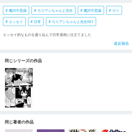
魔訶不思議
ろりアシちゃんと先生
魔訶不思議
ロリ
エッセイ
日常
ろりアシちゃんと先生001
エッセイ的なものを盛り込んで日常漫画に仕立てました
違反報告
同じシリーズの作品
同じ著者の作品