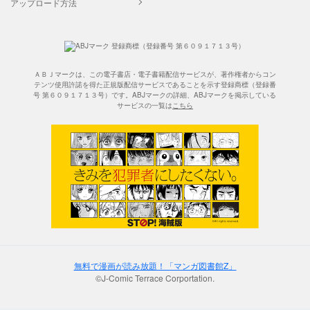
アップロード方法
ＡＢＪマークは、この電子書店・電子書籍配信サービスが、著作権者からコン
テンツ使用許諾を得た正規版配信サービスであることを示す登録商標（登録番
号 第６０９１７１３号）です。ABJマークの詳細、ABJマークを掲示している
サービスの一覧は
こちら
無料で漫画が読み放題！「マンガ図書館Z」
©J-Comic Terrace Corportation.