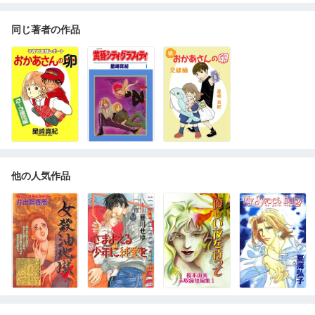
同じ著者の作品
他の人気作品