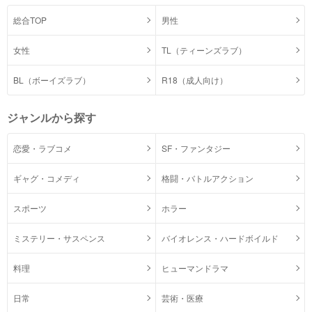
総合TOP
男性
女性
TL（ティーンズラブ）
BL（ボーイズラブ）
R18（成人向け）
ジャンルから探す
恋愛・ラブコメ
SF・ファンタジー
ギャグ・コメディ
格闘・バトルアクション
スポーツ
ホラー
ミステリー・サスペンス
バイオレンス・ハードボイルド
料理
ヒューマンドラマ
日常
芸術・医療