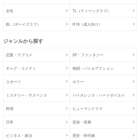
女性
TL（ティーンズラブ）
BL（ボーイズラブ）
R18（成人向け）
ジャンルから探す
恋愛・ラブコメ
SF・ファンタジー
ギャグ・コメディ
格闘・バトルアクション
スポーツ
ホラー
ミステリー・サスペンス
バイオレンス・ハードボイルド
料理
ヒューマンドラマ
日常
芸術・医療
ビジネス・政治
歴史・時代物