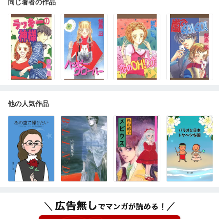
同じ著者の作品
他の人気作品