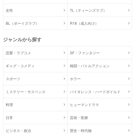
女性
TL（ティーンズラブ）
BL（ボーイズラブ）
R18（成人向け）
ジャンルから探す
恋愛・ラブコメ
SF・ファンタジー
ギャグ・コメディ
格闘・バトルアクション
スポーツ
ホラー
ミステリー・サスペンス
バイオレンス・ハードボイルド
料理
ヒューマンドラマ
日常
芸術・医療
ビジネス・政治
歴史・時代物