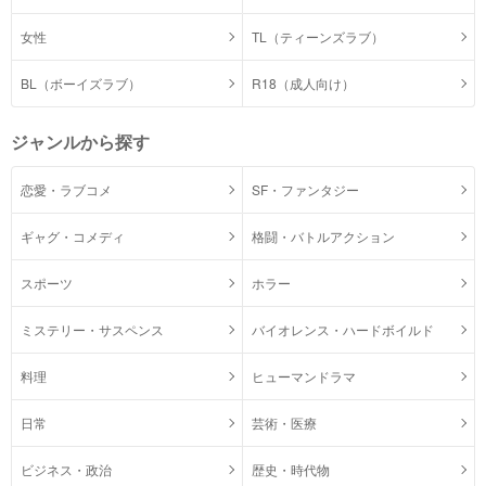
女性
TL（ティーンズラブ）
BL（ボーイズラブ）
R18（成人向け）
ジャンルから探す
恋愛・ラブコメ
SF・ファンタジー
ギャグ・コメディ
格闘・バトルアクション
スポーツ
ホラー
ミステリー・サスペンス
バイオレンス・ハードボイルド
料理
ヒューマンドラマ
日常
芸術・医療
ビジネス・政治
歴史・時代物