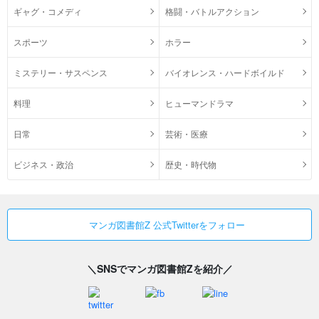
ギャグ・コメディ
格闘・バトルアクション
スポーツ
ホラー
ミステリー・サスペンス
バイオレンス・ハードボイルド
料理
ヒューマンドラマ
日常
芸術・医療
ビジネス・政治
歴史・時代物
マンガ図書館Z 公式Twitterをフォロー
＼SNSでマンガ図書館Zを紹介／