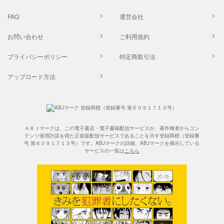
FAQ
運営会社
お問い合わせ
ご利用規約
プライバシーポリシー
特定商取引法
アップロード方法
ＡＢＪマークは、この電子書店・電子書籍配信サービスが、著作権者からコン
テンツ使用許諾を得た正規版配信サービスであることを示す登録商標（登録番
号 第６０９１７１３号）です。ABJマークの詳細、ABJマークを掲示している
サービスの一覧は
こちら