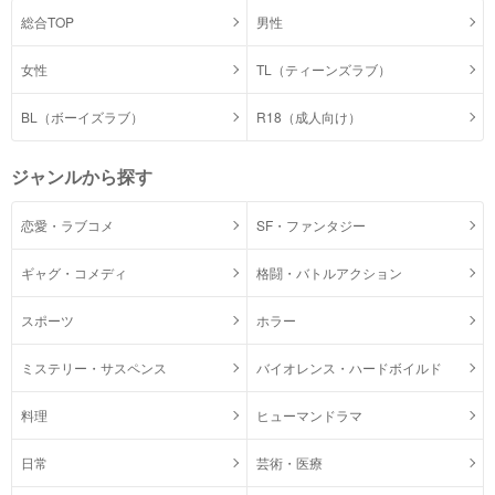
総合TOP
男性
女性
TL（ティーンズラブ）
BL（ボーイズラブ）
R18（成人向け）
ジャンルから探す
恋愛・ラブコメ
SF・ファンタジー
ギャグ・コメディ
格闘・バトルアクション
スポーツ
ホラー
ミステリー・サスペンス
バイオレンス・ハードボイルド
料理
ヒューマンドラマ
日常
芸術・医療