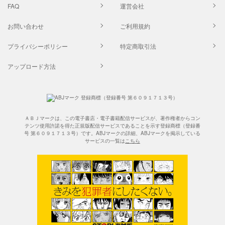
FAQ
運営会社
お問い合わせ
ご利用規約
プライバシーポリシー
特定商取引法
アップロード方法
ＡＢＪマークは、この電子書店・電子書籍配信サービスが、著作権者からコン
テンツ使用許諾を得た正規版配信サービスであることを示す登録商標（登録番
号 第６０９１７１３号）です。ABJマークの詳細、ABJマークを掲示している
サービスの一覧は
こちら