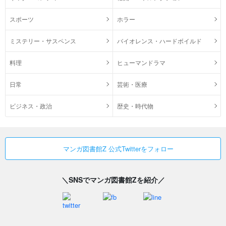
スポーツ
ホラー
ミステリー・サスペンス
バイオレンス・ハードボイルド
料理
ヒューマンドラマ
日常
芸術・医療
ビジネス・政治
歴史・時代物
マンガ図書館Z 公式Twitterをフォロー
＼SNSでマンガ図書館Zを紹介／