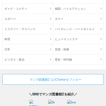
ギャグ・コメディ
格闘・バトルアクション
スポーツ
ホラー
ミステリー・サスペンス
バイオレンス・ハードボイルド
料理
ヒューマンドラマ
日常
芸術・医療
ビジネス・政治
歴史・時代物
マンガ図書館Z 公式Twitterをフォロー
＼SNSでマンガ図書館Zを紹介／