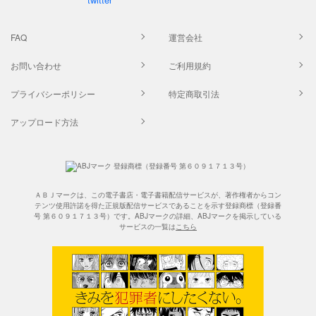
FAQ
運営会社
お問い合わせ
ご利用規約
プライバシーポリシー
特定商取引法
アップロード方法
ＡＢＪマークは、この電子書店・電子書籍配信サービスが、著作権者からコン
テンツ使用許諾を得た正規版配信サービスであることを示す登録商標（登録番
号 第６０９１７１３号）です。ABJマークの詳細、ABJマークを掲示している
サービスの一覧は
こちら