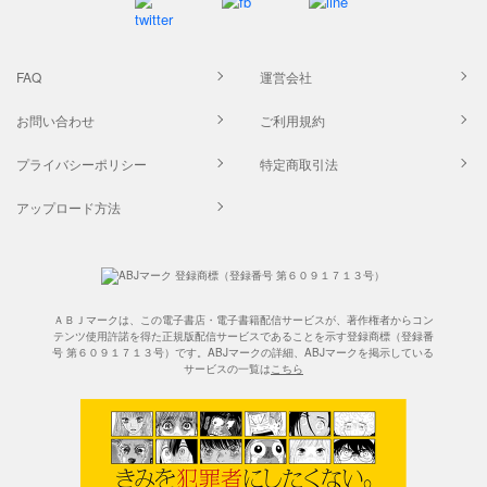
FAQ
運営会社
お問い合わせ
ご利用規約
プライバシーポリシー
特定商取引法
アップロード方法
ＡＢＪマークは、この電子書店・電子書籍配信サービスが、著作権者からコン
テンツ使用許諾を得た正規版配信サービスであることを示す登録商標（登録番
号 第６０９１７１３号）です。ABJマークの詳細、ABJマークを掲示している
サービスの一覧は
こちら