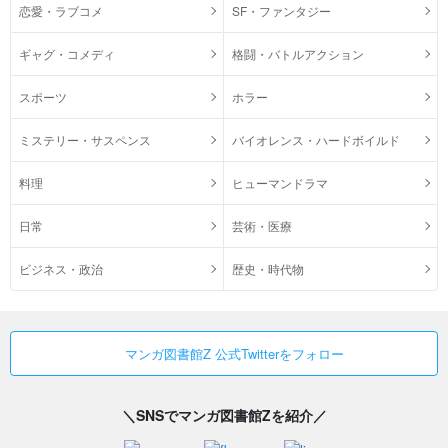
恋愛・ラブコメ
SF・ファンタジー
ギャグ・コメディ
格闘・バトルアクション
スポーツ
ホラー
ミステリー・サスペンス
バイオレンス・ハードボイルド
料理
ヒューマンドラマ
日常
芸術・医療
ビジネス・政治
歴史・時代物
マンガ図書館Z 公式Twitterをフォロー
＼SNSでマンガ図書館Zを紹介／