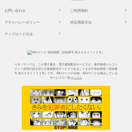
お問い合わせ
ご利用規約
プライバシーポリシー
特定商取引法
アップロード方法
ＡＢＪマークは、この電子書店・電子書籍配信サービスが、著作権者からコン
テンツ使用許諾を得た正規版配信サービスであることを示す登録商標（登録番
号 第６０９１７１３号）です。ABJマークの詳細、ABJマークを掲示している
サービスの一覧は
こちら