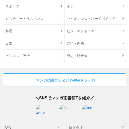
スポーツ
ホラー
ミステリー・サスペンス
バイオレンス・ハードボイルド
料理
ヒューマンドラマ
日常
芸術・医療
ビジネス・政治
歴史・時代物
マンガ図書館Z 公式Twitterをフォロー
＼SNSでマンガ図書館Zを紹介／
FAQ
運営会社