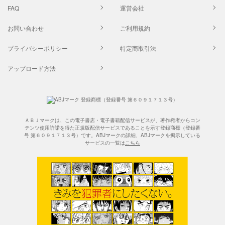
FAQ
運営会社
お問い合わせ
ご利用規約
プライバシーポリシー
特定商取引法
アップロード方法
ＡＢＪマークは、この電子書店・電子書籍配信サービスが、著作権者からコン
テンツ使用許諾を得た正規版配信サービスであることを示す登録商標（登録番
号 第６０９１７１３号）です。ABJマークの詳細、ABJマークを掲示している
サービスの一覧は
こちら