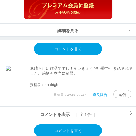
詳細を見る
コメントを書く
素晴らしい作品ですね！良いきょうだい愛で引き込まれま
した。絵柄も本当に綺麗。
投稿者：hhalright
返信
違反報告
投稿日：2025.07.27
コメントを表示
[ 全1件 ]
コメントを書く