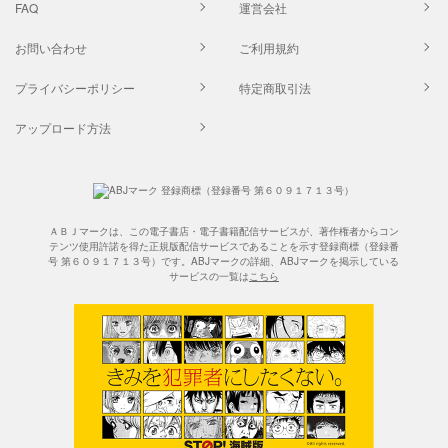
FAQ
運営会社
お問い合わせ
ご利用規約
プライバシーポリシー
特定商取引法
アップロード方法
ＡＢＪマークは、この電子書店・電子書籍配信サービスが、著作権者からコン
テンツ使用許諾を得た正規版配信サービスであることを示す登録商標（登録番
号 第６０９１７１３号）です。ABJマークの詳細、ABJマークを掲示している
サービスの一覧は
こちら