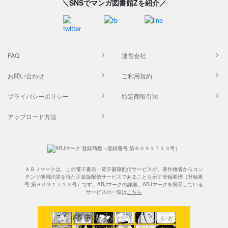
＼SNSでマンガ図書館Zを紹介／
FAQ
運営会社
お問い合わせ
ご利用規約
プライバシーポリシー
特定商取引法
アップロード方法
ＡＢＪマークは、この電子書店・電子書籍配信サービスが、著作権者からコン
テンツ使用許諾を得た正規版配信サービスであることを示す登録商標（登録番
号 第６０９１７１３号）です。ABJマークの詳細、ABJマークを掲示している
サービスの一覧は
こちら