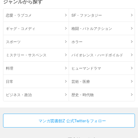
ジャンルから探す
恋愛・ラブコメ
SF・ファンタジー
ギャグ・コメディ
格闘・バトルアクション
スポーツ
ホラー
ミステリー・サスペンス
バイオレンス・ハードボイルド
料理
ヒューマンドラマ
日常
芸術・医療
ビジネス・政治
歴史・時代物
マンガ図書館Z 公式Twitterをフォロー